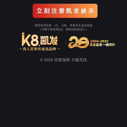
案例展示
主页
>
案例展示
>
车展篷房