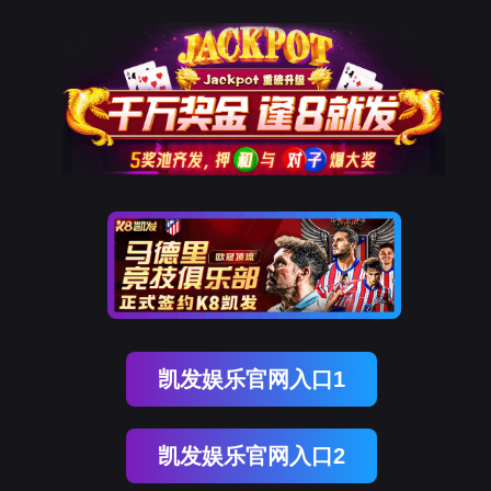
凯发娱乐官网入口1
凯发娱乐官网入口2