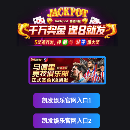
凯发娱乐官网入口1
凯发娱乐官网入口2