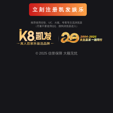
立 刻 注 册 凯 发 娱 乐
推荐使用谷歌、UC、火狐、夸客等主流浏览器
（尽量不要使用QQ、搜狗浏览器进入）
© 2025 信誉保障 大额无忧