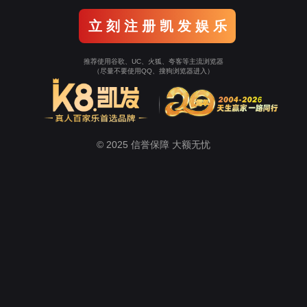
立 刻 注 册 凯 发 娱 乐
推荐使用谷歌、UC、火狐、夸客等主流浏览器
（尽量不要使用QQ、搜狗浏览器进入）
© 2025 信誉保障 大额无忧